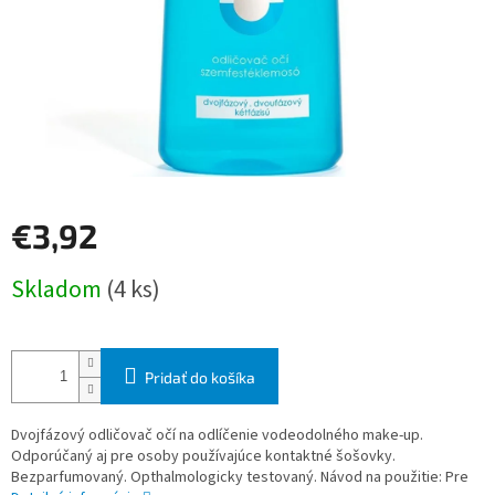
€3,92
Jednotková
Skladom
(4 ks)
cena:
Pridať do košíka
Dvojfázový odličovač očí na odlíčenie vodeodolného make-up.
Odporúčaný aj pre osoby používajúce kontaktné šošovky.
Bezparfumovaný. Opthalmologicky testovaný. Návod na použitie: Pre