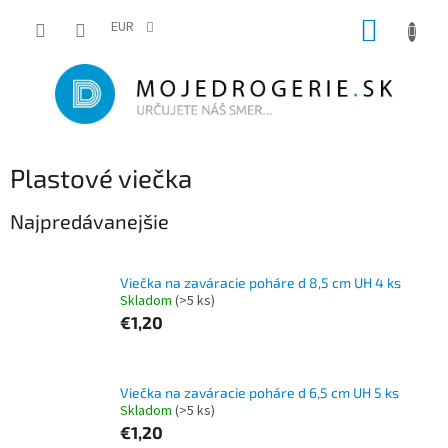
Prejsť
NÁKUP
na
EUR
obsah
KOŠÍK
Plastové viečka
Najpredávanejšie
Viečka na zaváracie poháre d 8,5 cm UH 4 ks
Skladom
(>5 ks)
€1,20
Viečka na zaváracie poháre d 6,5 cm UH 5 ks
Skladom
(>5 ks)
€1,20