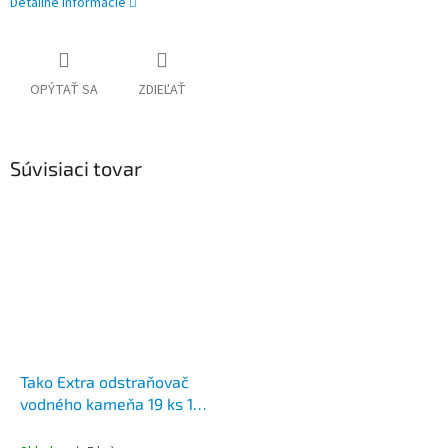
Detailné informácie
OPÝTAŤ SA
ZDIEĽAŤ
Súvisiaci tovar
Tako Extra odstraňovač
vodného kameňa 19 ks 120
g