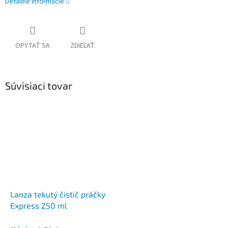
Detailné informácie
OPÝTAŤ SA
ZDIEĽAŤ
Súvisiaci tovar
Lanza tekutý čistič práčky
Express 250 ml