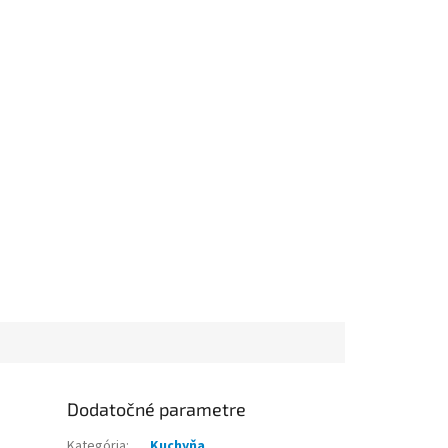
Dodatočné parametre
Kategória
:
Kuchyňa