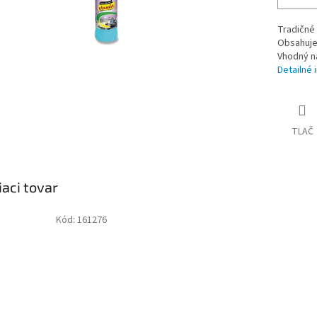
Tradičné 
Obsahuje 
Vhodný n
Detailné 
TLAČ
iaci tovar
Kód:
161276