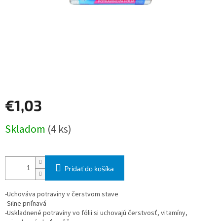
€1,03
Jednotková
Skladom
(4 ks)
cena:
Pridať do košíka
-Uchováva potraviny v čerstvom stave
-Silne priľnavá
-Uskladnené potraviny vo fólii si uchovajú čerstvosť, vitamíny,