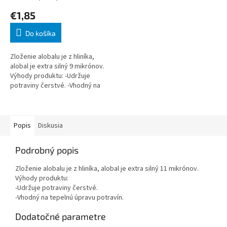
€1,85
Do košíka
Zloženie alobalu je z hliníka,
alobal je extra silný 9 mikrónov.
Výhody produktu: -Udržuje
potraviny čerstvé. -Vhodný na
tepelnú úpravu potravín.
Popis
Diskusia
Podrobný popis
Zloženie alobalu je z hliníka, alobal je extra silný 11 mikrónov.
Výhody produktu:
-Udržuje potraviny čerstvé.
-Vhodný na tepelnú úpravu potravín.
Dodatočné parametre