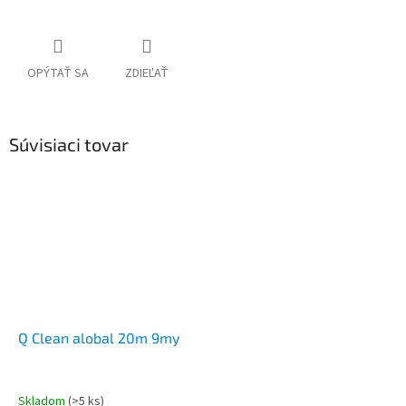
OPÝTAŤ SA
ZDIEĽAŤ
Súvisiaci tovar
Q Clean alobal 20m 9my
Skladom
(>5 ks)