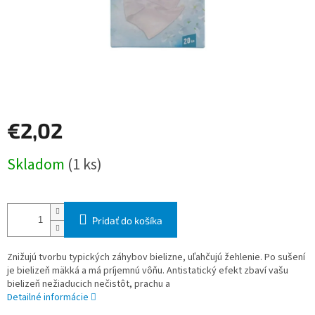
€2,02
Jednotková
Skladom
(1 ks)
cena:
Pridať do košíka
Znižujú tvorbu typických záhybov bielizne, uľahčujú žehlenie. Po sušení
je bielizeň mäkká a má príjemnú vôňu. Antistatický efekt zbaví vašu
bielizeň nežiaducich nečistôt, prachu a
Detailné informácie