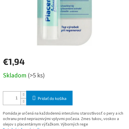
€1,94
Jednotková
Skladom
(>5 ks)
cena:
Pridať do košíka
Pomáda je určená na každodennú intenzívnu starostlivosť o pery a ich
ochranu pred nepriaznivými vplyvmi počasia. Zmes tukov, voskov a
olejov s placentárnym výťažkom. Výborných rege