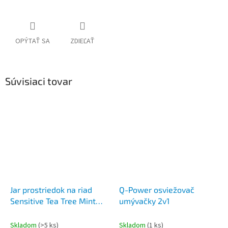
OPÝTAŤ SA
ZDIEĽAŤ
Súvisiaci tovar
Jar prostriedok na riad
Q-Power osviežovač
Sensitive Tea Tree Mint
umývačky 2v1
2x900 ml
Skladom
(>5 ks)
Skladom
(1 ks)