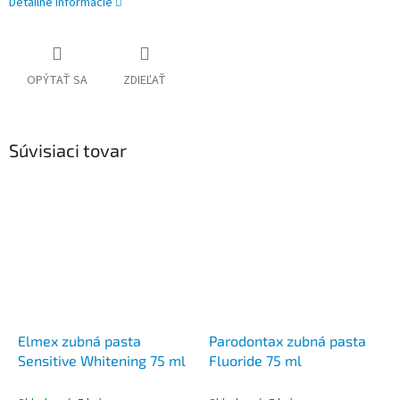
Detailné informácie
OPÝTAŤ SA
ZDIEĽAŤ
Súvisiaci tovar
Elmex zubná pasta
Parodontax zubná pasta
Sensitive Whitening 75 ml
Fluoride 75 ml