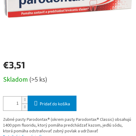
€3,51
Jednotková
Skladom
(>5 ks)
cena:
Pridať do košíka
Zubné pasty Parodontax® (okrem pasty Parodontax® Classic) obsahujú
1400 ppm fluoridu, ktorý pomáha predchádzať kazom, jedlú sódu,
ktorá pomáha odstraňovať zubný povlak a udržiavať