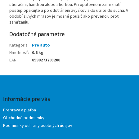
stieračmi, handrou alebo stierkou. Pri opätovnom zamrznutí
postup opakujte a po odstránení zvyškov sklo utrite do sucha. V
období silných mrazov je možné použiť ako prevenciu proti
zamŕzaniu.
Dodatočné parametre
Kategória
:
Pre auto
Hmotnosť
:
0.6 kg
EAN
:
8590273703200
Z
á
p
ä
Informácie pre vás
t
Preprava a platba
i
Obchodné podmienky
e
Podmienky ochrany osobných údajov