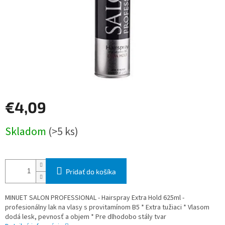
€4,09
Jednotková
Skladom
(>5 ks)
cena:
Pridať do košíka
MINUET SALON PROFESSIONAL - Hairspray Extra Hold 625ml -
profesionálny lak na vlasy s provitamínom B5 * Extra tužiaci * Vlasom
dodá lesk, pevnosť a objem * Pre dlhodobo stály tvar