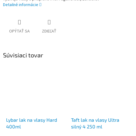
Detailné informácie
OPÝTAŤ SA
ZDIEĽAŤ
Súvisiaci tovar
Lybar lak na vlasy Hard
Taft lak na vlasy Ultra
400ml
silný 4 250 ml