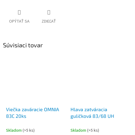
OPÝTAŤ SA
ZDIEĽAŤ
Súvisiaci tovar
Viečka zaváracie OMNIA
Hlava zatváracia
83C 20ks
guličková 83/68 UH
Skladom
(>5 ks)
Skladom
(>5 ks)