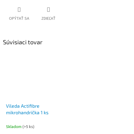
OPÝTAŤ SA
ZDIEĽAŤ
Súvisiaci tovar
Vileda Actifibre
mikrohandrička 1 ks
Skladom
(>5 ks)