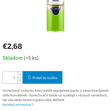
€2,68
Jednotková
Skladom
(>5 ks)
cena:
Pridať do košíka
Osviežovač vzduchu, ktorý pohltí nepríjemné pachy a zanechá príjemnú
vôňu konvaliniek. Osviežovače Glade sa vyrábajú v rôznych variantoch,
tak vás nikdy neomrzí jedna vôňa. Môžete
Detailné informácie