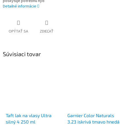
poskytuje potrebnú hyd
Detailné informácie
OPÝTAŤ SA
ZDIEĽAŤ
Súvisiaci tovar
Taft lak na vlasy Ultra
Garnier Color Naturals
silný 4 250 ml
3.23 iskrivá tmavo hnedá