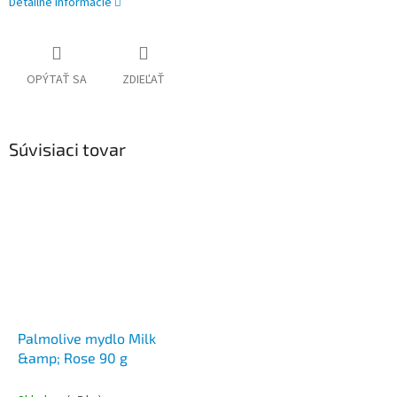
Detailné informácie
OPÝTAŤ SA
ZDIEĽAŤ
Súvisiaci tovar
Palmolive mydlo Milk
&amp; Rose 90 g