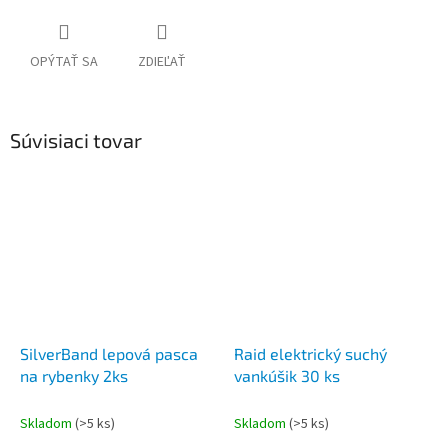
OPÝTAŤ SA
ZDIEĽAŤ
Súvisiaci tovar
SilverBand lepová pasca
Raid elektrický suchý
na rybenky 2ks
vankúšik 30 ks
Skladom
(>5 ks)
Skladom
(>5 ks)