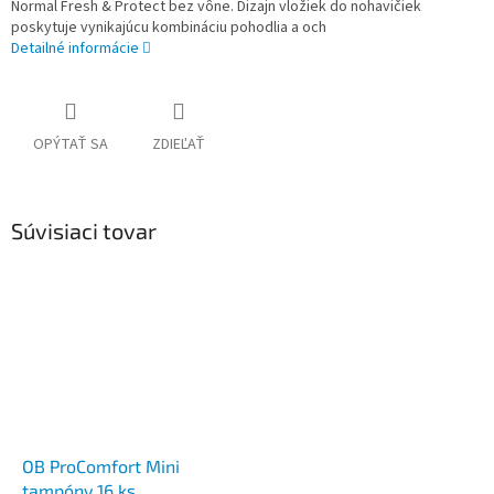
Normal Fresh & Protect bez vône. Dizajn vložiek do nohavičiek
poskytuje vynikajúcu kombináciu pohodlia a och
Detailné informácie
OPÝTAŤ SA
ZDIEĽAŤ
Súvisiaci tovar
OB ProComfort Mini
tampóny 16 ks